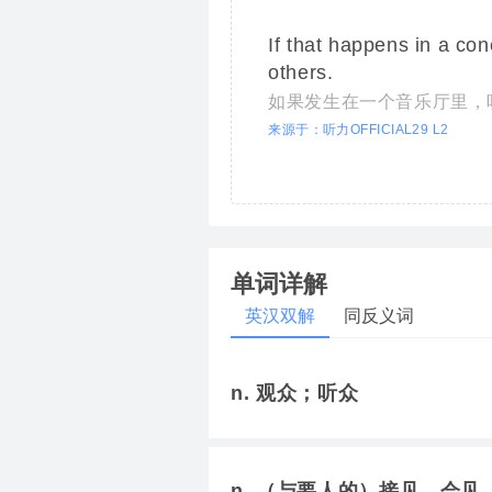
If that happens in a con
others.
如果发生在一个音乐厅里，
来源于：听力OFFICIAL29 L2
单词详解
英汉双解
同反义词
n. 观众；听众
n. （与要人的）接见，会见