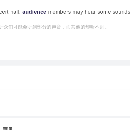
cert hall,
audience
members may hear some sounds,
听众们可能会听到部分的声音，而其他的却听不到。
，拜见