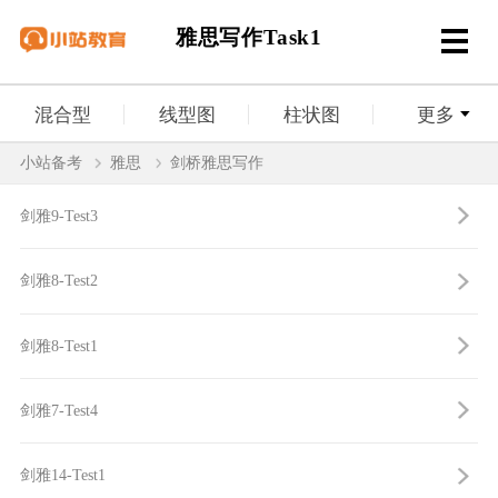
雅思写作Task1
混合型
线型图
柱状图
更多
小站备考
雅思
剑桥雅思写作
流程图
饼型图
表格
地图
剑雅9-Test3
剑雅8-Test2
剑雅8-Test1
剑雅7-Test4
剑雅14-Test1