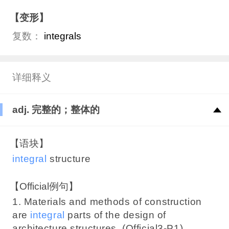
【变形】
复数：
integrals
详细释义
adj. 完整的；整体的
【语块】
integral
structure
【Official例句】
1. Materials and methods of construction
are
integral
parts of the design of
architecture structures. (Official3-P1)