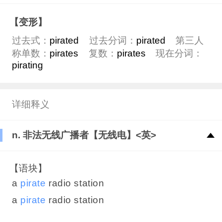
【变形】
过去式：
pirated
过去分词：
pirated
第三人
称单数：
pirates
复数：
pirates
现在分词：
pirating
详细释义
n. 非法无线广播者【无线电】<英>
【语块】
a
pirate
radio station
a
pirate
radio station