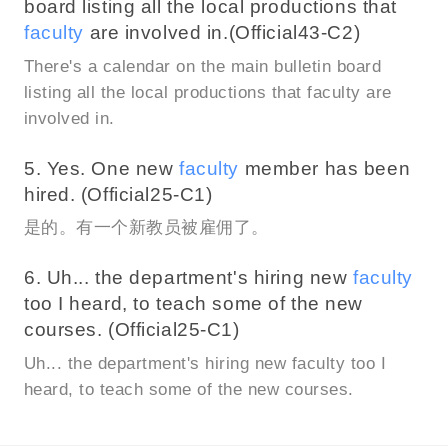
board listing all the local productions that
faculty
are involved in.(Official43-C2)
There's a calendar on the main bulletin board
listing all the local productions that faculty are
involved in.
5. Yes. One new
faculty
member has been
hired. (Official25-C1)
是的。有一个新教员被雇佣了。
6. Uh... the department's hiring new
faculty
too I heard, to teach some of the new
courses. (Official25-C1)
Uh... the department's hiring new faculty too I
heard, to teach some of the new courses.