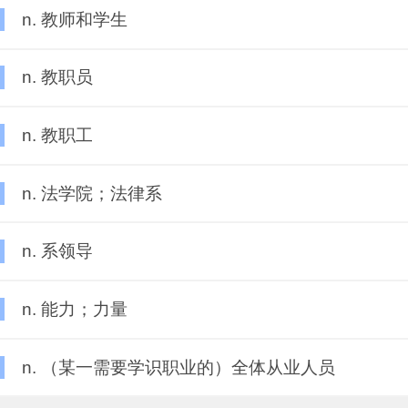
n. 教师和学生
n. 教职员
n. 教职工
n. 法学院；法律系
n. 系领导
n. 能力；力量
n. （某一需要学识职业的）全体从业人员