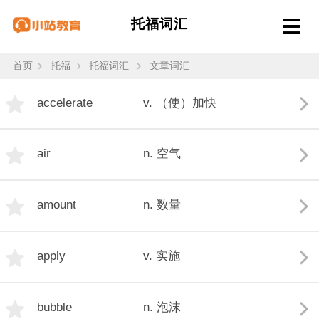
托福词汇
首页
托福
托福词汇
文章词汇
accelerate
v. （使）加快
air
n. 空气
amount
n. 数量
apply
v. 实施
bubble
n. 泡沫