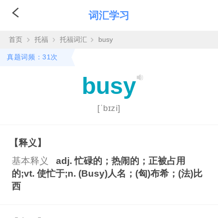
词汇学习
首页
托福
托福词汇
busy
真题词频：31次
busy
[ˈbɪzi]
【释义】
基本释义
adj. 忙碌的；热闹的；正被占用
的;vt. 使忙于;n. (Busy)人名；(匈)布希；(法)比
西